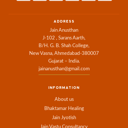
ADDRESS
Jain Anusthan
J-102 , Sarans Aarth,
B/H. G. B. Shah College,
New Vasna, Ahmedabad-380007
Gujarat – India.
jainanusthan@gmail.com
INFORMATION
About us
Bhaktamar Healing
Jain Jyotish
Jain Vastu Consultancy