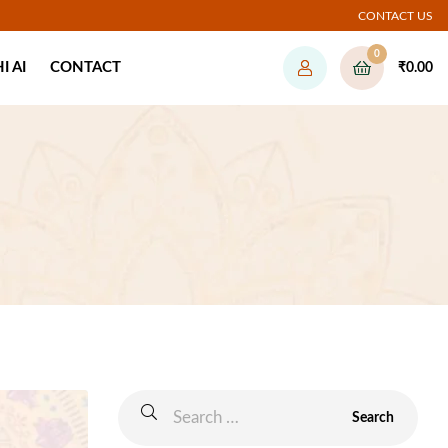
CONTACT US
0
 AI
CONTACT
₹
0.00