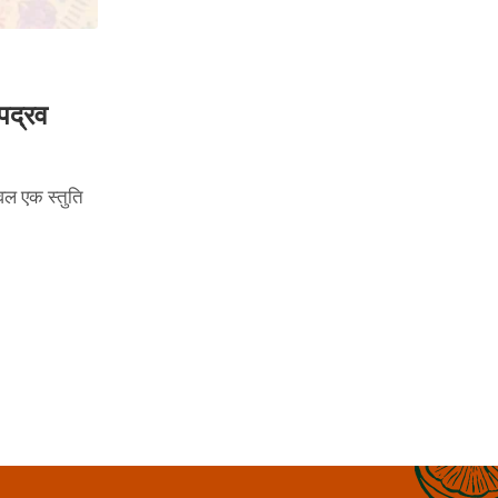
ोपद्रव
वल एक स्तुति