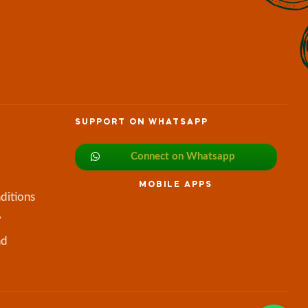
SUPPORT ON WHATSAPP
Connect on Whatsapp
MOBILE APPS
ditions
y
nd