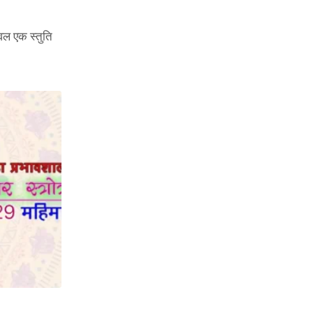
वल एक स्तुति