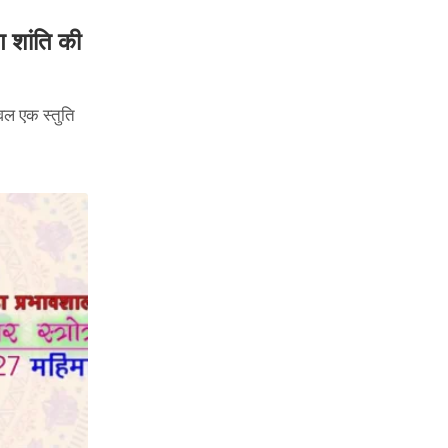
ग शांति की
वल एक स्तुति