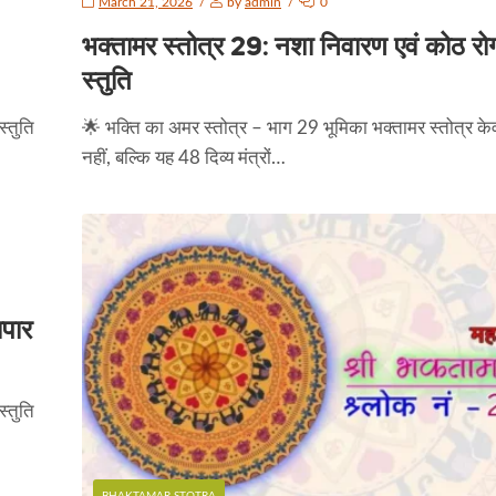
March 21, 2026
by
admin
0
भक्तामर स्तोत्र 29: नशा निवारण एवं कोठ रो
स्तुति
्तुति
🌟 भक्ति का अमर स्तोत्र – भाग 29 भूमिका भक्तामर स्तोत्र के
नहीं, बल्कि यह 48 दिव्य मंत्रों…
ापार
्तुति