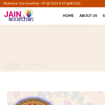
Bhaktamar Urja Anushthan - 07 जून 2026 से 29 जुलाई 2026
HOME
ABOUT US
S