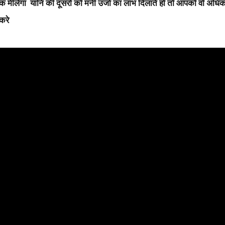
 मीलेगा यानि की दूसरो को मनी उर्जा का लाभ दिलाते हो तो आपको वो अधिक
करे