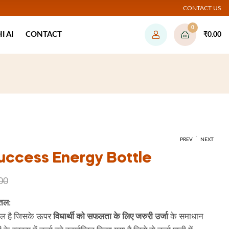
CONTACT US
0
 AI
CONTACT
₹
0.00
.
PREV
NEXT
uccess Energy Bottle
00
₹
₹
699.00
699.00
₹
999.00
ोतल
:
ोटल है जिसके ऊपर
विधार्थी को सफलता के लिए जरुरी उर्जा
के समाधान