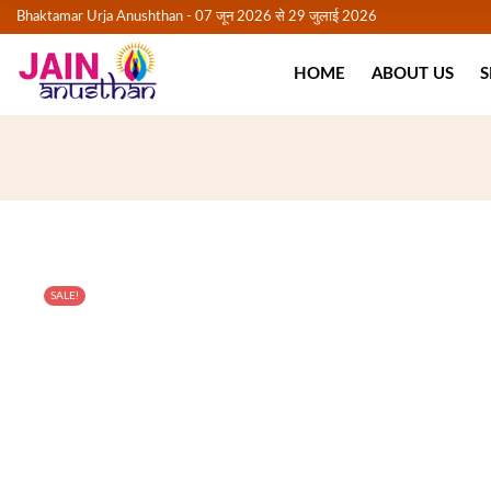
Bhaktamar Urja Anushthan - 07 जून 2026 से 29 जुलाई 2026
HOME
ABOUT US
S
SALE!