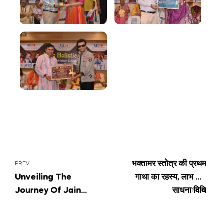
भक्तामर स्तोत्र की प्रथम
PREV
Unveiling The
गाथा का रहस्य, लाभ और
Journey Of Jain
साधना विधि
NEXT
Astrologer And
Jyotish Nikunj Sheth