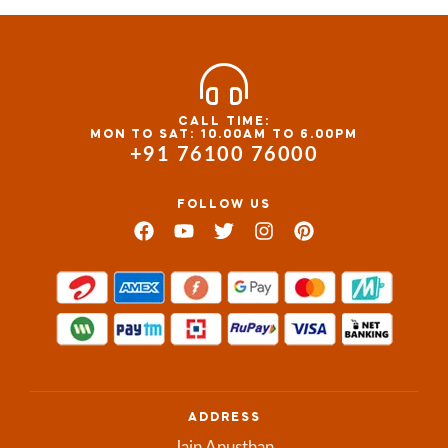
CALL TIME:
MON TO SAT: 10.00AM TO 6.00PM
+91 76100 76000
FOLLOW US
ADDRESS
Jain Anusthan